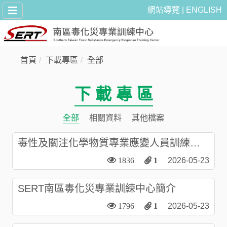
網站導覽
ENGLISH
首頁
下載專區
全部
下 載 專 區
全部
相關資料
其他檔案
毒性及關注化學物質專業應變人員訓練簡
章
1836
1
2026-05-23
SERT南區毒化災專業訓練中心簡介
1796
1
2026-05-23